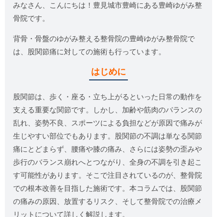
みなさん、こんにちは！豊見城市豊崎にある豊崎ゆがみ整
骨院です。
背骨・骨盤のゆがみ整える整骨院の豊崎ゆがみ整骨院で
は、股関節痛に対しての施術も行っています。
はじめに
股関節は、歩く・座る・立ち上がるといった日常の動作を
支える重要な関節です。しかし、加齢や筋肉のバランスの
乱れ、姿勢不良、スポーツによる負担などが原因で痛みが
生じやすい部位でもあります。股関節の不調は単なる関節
痛にとどまらず、腰痛や膝の痛み、さらには姿勢の歪みや
歩行のバランス崩れへとつながり、全身の不調を引き起こ
す可能性があります。そこで注目されているのが、整骨院
での根本改善を目指した施術です。本コラムでは、股関節
の痛みの原因、放置するリスク、そして整骨院での治療メ
リットについて詳しく解説します。