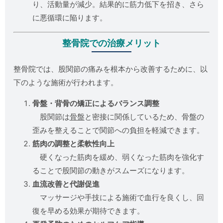
り、活動量が減少。結果的に筋力低下を招き、さら
に悪循環に陥ります。
整骨院での治療メリット
整骨院では、股関節の痛みを根本から改善するために、以
下のような施術が行われます。
骨盤・背骨の矯正によるバランス調整
股関節は
骨盤
と密接に関係しているため、骨盤の
歪みを整えることで関節への負担を軽減できます。
筋肉の調整と柔軟性向上
硬くなった筋肉を緩め、弱くなった筋肉を強化す
ることで股関節の動きがスムーズになります。
血流改善と代謝促進
マッサージや手技による施術で血行を良くし、回
復を早める効果が期待できます。