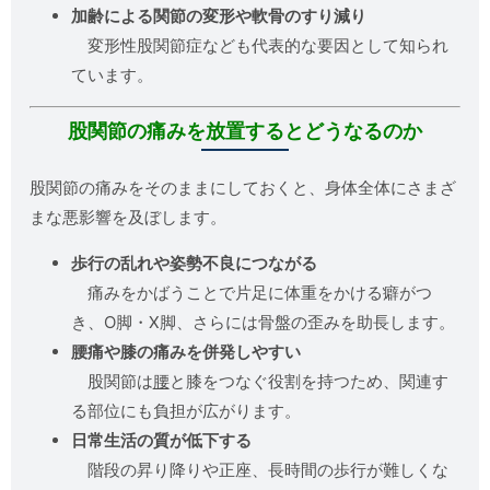
加齢による関節の変形や軟骨のすり減り
変形性股関節症なども代表的な要因として知られ
ています。
股関節の痛みを放置するとどうなるのか
股関節の痛みをそのままにしておくと、身体全体にさまざ
まな悪影響を及ぼします。
歩行の乱れや姿勢不良につながる
痛みをかばうことで片足に体重をかける癖がつ
き、O脚・X脚、さらには骨盤の歪みを助長します。
腰痛や膝の痛みを併発しやすい
股関節は
腰
と膝をつなぐ役割を持つため、関連す
る部位にも負担が広がります。
日常生活の質が低下する
階段の昇り降りや正座、長時間の歩行が難しくな