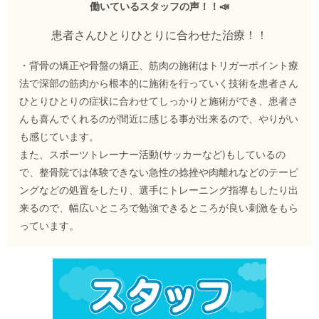
働いているスタッフの声！！📣
患者さんひとりひとりに合わせた治療！！
・背骨の矯正や骨盤の矯正、筋肉の施術はトリガーポイント療
法で深部の筋肉から根本的に施術を行っていく技術を患者さん
ひとりひとりの症状に合わせてしっかりと施術ができ、患者さ
んも喜んでくれるのが間近に感じる事が出来るので、やりがい
も感じています。
また、スポーツトレーナー活動(サッカーなど)もしているの
で、整骨院では体験できない急性の捻挫や肉離れなどのテーピ
ングなどの処置をしたり、選手にトレーニング指導もしたり出
来るので、幅広いところで勉強できるところが良い刺激をもら
っています。