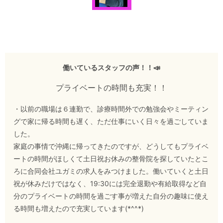
働いているスタッフの声！！📣
プライベートの時間も充実！！
・以前の職場は６連勤で、診療時間外での勉強会やミーティン
グで家に帰る時間も遅く、ただ仕事にいく日々を過ごしていま
した。
家庭の事情で沖縄に帰ってきたのですが、どうしてもプライベ
ートの時間がほしくて土日祝お休みの整骨院を探していたとこ
ろに合同会社ユガミの求人をみつけました。働いていくと土日
祝が休みだけではなく、19:30には完全退勤や有給取得など自
分のプライベートの時間を過ごす事が増えた自分の趣味に使え
る時間も増えたので充実しています(*^^*)