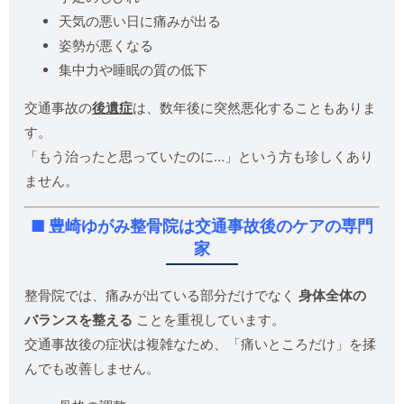
天気の悪い日に痛みが出る
姿勢が悪くなる
集中力や睡眠の質の低下
交通事故の
後遺症
は、数年後に突然悪化することもありま
す。
「もう治ったと思っていたのに…」という方も珍しくあり
ません。
■ 豊崎ゆがみ整骨院は交通事故後のケアの専門
家
整骨院では、痛みが出ている部分だけでなく
身体全体の
バランスを整える
ことを重視しています。
交通事故後の症状は複雑なため、「痛いところだけ」を揉
んでも改善しません。