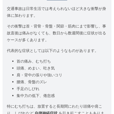
交通事故は日常生活では考えられないほど大きな衝撃が身
体に加わります。
その衝撃は首・背骨・骨盤・関節・筋肉にまで影響し、事
故直後は痛みがなくても、数日から数週間後に症状が出る
ケースが多くあります。
代表的な症状としては以下のようなものがあります。
首の痛み、むち打ち
頭痛、めまい、吐き気
肩・背中の張りや強いコリ
腰痛、骨盤のズレ
手足のしびれ
集中力の低下、倦怠感
特にむち打ちは、放置すると長期間にわたり頭痛や肩こ
り、しびれなど
自律神経症状
を引き起こすこともありま