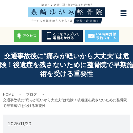
交通事故後に“痛みが軽いから大丈夫”は危
険！後遺症を残さないために整骨院で早期施
術を受ける重要性
HOME
ブログ
交通事故後に“痛みが軽いから大丈夫”は危険！後遺症を残さないために整骨院
で早期施術を受ける重要性
2025/11/20