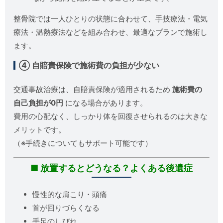
整骨院では一人ひとりの状態に合わせて、手技療法・電気
療法・温熱療法などを組み合わせ、最適なプランで施術し
ます。
④ 自賠責保険で施術費の負担が少ない
交通事故治療は、自賠責保険が適用されるため
施術費の
自己負担が0円
になる場合があります。
費用の心配なく、しっかり体を回復させられるのは大きな
メリットです。
（※手続きについてもサポート可能です）
■ 放置するとどうなる？よくある後遺症
慢性的な肩こり・頭痛
首が回りづらくなる
手足のしびれ