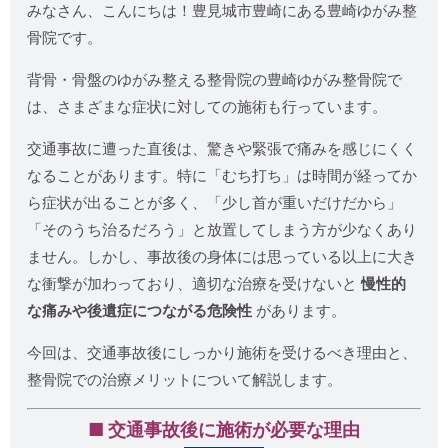
みなさん、こんにちは！豊見城市豊崎にある豊崎ゆがみ整
骨院です。
背骨・骨盤のゆがみ整える整骨院の豊崎ゆがみ整骨院で
は、さまざまな症状に対しての施術も行っています。
交通事故に遭った直後は、驚きや緊張で痛みを感じにくく
なることがあります。特に「むち打ち」は時間が経ってか
ら症状が出ることが多く、「少し首が重いだけだから」
「そのうち治るだろう」と放置してしまう方が少なくあり
ません。しかし、事故後の身体には思っている以上に大き
な衝撃が加わっており、適切な治療を受けないと
慢性的
な痛みや後遺症につながる危険性
があります。
今回は、交通事故後にしっかり施術を受けるべき理由と、
整骨院での治療メリットについて解説します。
■ 交通事故後に施術が必要な理由