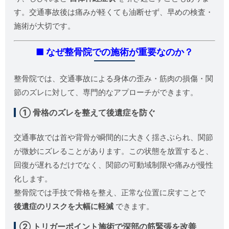
す。交通事故後は痛みが軽くても油断せず、早めの検査・
施術が大切です。
■ なぜ整骨院での施術が重要なのか？
整骨院では、交通事故による身体の歪み・筋肉の損傷・関
節のズレに対して、専門的なアプローチができます。
① 骨格のズレを整えて後遺症を防ぐ
交通事故では首や背骨が瞬間的に大きく揺さぶられ、関節
が微妙にズレることがあります。この状態を放置すると、
回復が遅れるだけでなく、関節の可動域制限や痛みが慢性
化します。
整骨院では手技で骨格を整え、正常な位置に戻すことで
後遺症のリスクを大幅に軽減
できます。
② トリガーポイント施術で深部の筋緊張を改善