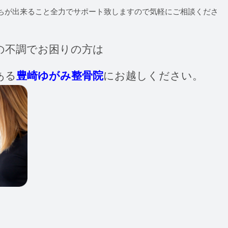
ちが出来ること全力でサポート致しますので気軽にご相談くださ
の不調でお困りの方は
ある
豊崎ゆがみ整骨院
にお越しください。