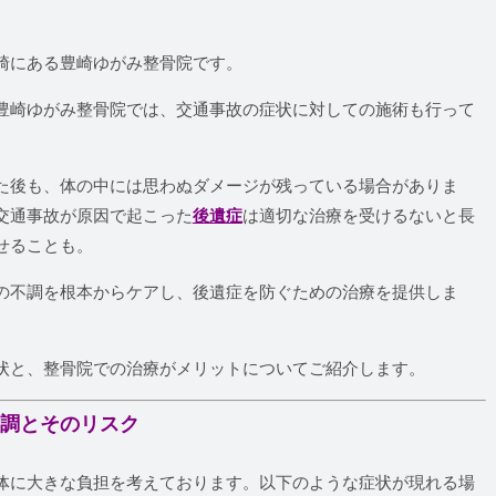
崎にある豊崎ゆがみ整骨院です。
豊崎ゆがみ整骨院では、交通事故の症状に対しての施術も行って
た後も、体の中には思わぬダメージが残っている場合がありま
交通事故が原因で起こった
後遺症
は適切な治療を受けるないと長
せることも。
の不調を根本からケアし、後遺症を防ぐための治療を提供しま
状と、整骨院での治療がメリットについてご紹介します。
不調とそのリスク
体に大きな負担を考えております。以下のような症状が現れる場