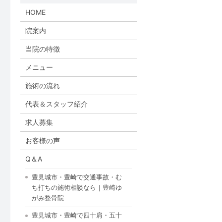
HOME
院案内
当院の特徴
メニュー
施術の流れ
代表＆スタッフ紹介
求人募集
お客様の声
Q＆A
豊見城市・豊崎で交通事故・む
ち打ちの施術相談なら｜豊崎ゆ
がみ整骨院
豊見城市・豊崎で四十肩・五十