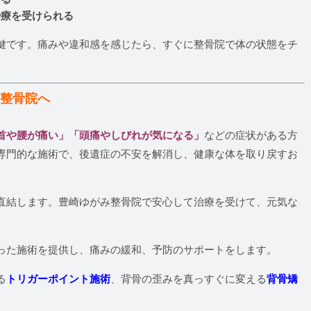
治療を受けられる
鍵です。痛みや違和感を感じたら、すぐに整骨院で体の状態をチ
ら整骨院へ
首や腰が痛い」「頭痛やしびれが気になる」
などの症状がある方
専門的な施術で、後遺症の不安を解消し、健康な体を取り戻すお
直結します。豊崎ゆがみ整骨院で安心して治療を受けて、元気な
った施術を提供し、痛みの緩和、予防のサポートをします。
る
トリガーポイント施術
、背骨の歪みを真っすぐに変える
背骨矯