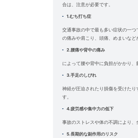
合は、注意が必要です。
1.
むち打ち症
交通事故の中で最も多い症状の一つ
の痛みや肩こり、頭痛、めまいなど
2.
腰痛や背中の痛み
によって腰や背中に負担がかかり、
3.
手足のしびれ
神経が圧迫されたり損傷を受けたり
す。
4.
疲労感や集中力の低下
事故のストレスや体の不調により、
5.
長期的な副作用のリスク