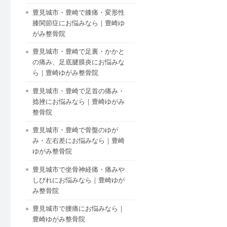
豊見城市・豊崎で膝痛・変形性
膝関節症にお悩みなら｜豊崎ゆ
がみ整骨院
豊見城市・豊崎で足裏・かかと
の痛み、足底腱膜炎にお悩みな
ら｜豊崎ゆがみ整骨院
豊見城市・豊崎で足首の痛み・
捻挫にお悩みなら｜豊崎ゆがみ
整骨院
豊見城市・豊崎で骨盤のゆが
み・左右差にお悩みなら｜豊崎
ゆがみ整骨院
豊見城市で坐骨神経痛・痛みや
しびれにお悩みなら｜豊崎ゆが
み整骨院
豊見城市で腰痛にお悩みなら｜
豊崎ゆがみ整骨院