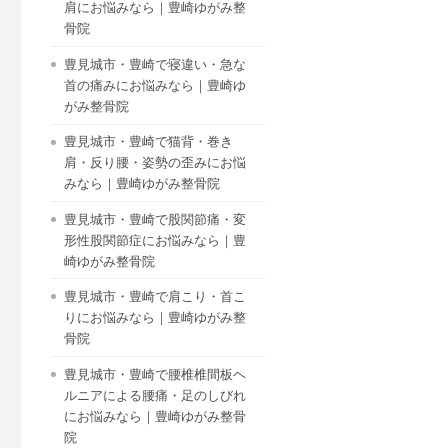
肩にお悩みなら｜豊崎ゆがみ整
骨院
豊見城市・豊崎で寝違い・急な
首の痛みにお悩みなら｜豊崎ゆ
がみ整骨院
豊見城市・豊崎で猫背・巻き
肩・反り腰・姿勢の歪みにお悩
みなら｜豊崎ゆがみ整骨院
豊見城市・豊崎で股関節痛・変
形性股関節症にお悩みなら｜豊
崎ゆがみ整骨院
豊見城市・豊崎で肩こり・首こ
りにお悩みなら｜豊崎ゆがみ整
骨院
豊見城市・豊崎で腰椎椎間板ヘ
ルニアによる腰痛・足のしびれ
にお悩みなら｜豊崎ゆがみ整骨
院