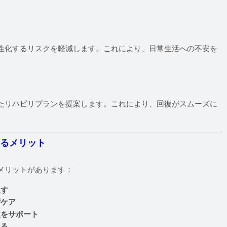
性化するリスクを軽減します。これにより、日常生活への不安を
たリハビリプランを提案します。これにより、回復がスムーズに
するメリット
メリットがあります：
戻す
ずケア
復をサポート
きる