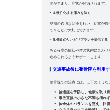
復が早まり、症状が軽減されます。
4.
慢性化する痛みを防ぐ
早期の適切な治療を行い、症状が慢
できるだけ大切にできます。
5.
個別のリハビリプランを提供する
ある程度の症状や体の状態に合わせ
進められるようサポートします。
交通事故後に整骨院を利用
整骨院での治療には、以下のような
後遺症を予防し、健康を取り
事故直後の小さな不調も壊れ
体全体のバランスを整え、回
心のリラックスを軽減し、で