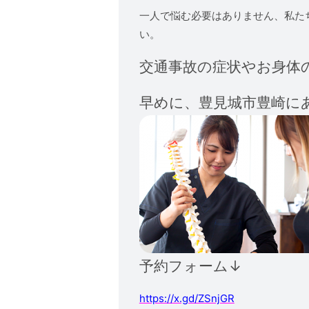
一人で悩む必要はありません、私た
い。
交通事故の症状やお身体
早めに、
豊見城市豊崎に
予約フォーム↓
https://x.gd/ZSnjGR