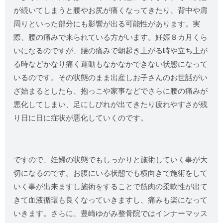
が続いてしまうと腰やお尻が痛くなってきたり、背中や肩
周りといった部分にも影響が出る可能性があります。実
際、腰の痛みで来られている方がいます。妊娠８カ月くら
いになるのですが、腰の痛みで朝起き上がる時や立ち上が
る時などかなり痛く運動もなかなかできない状態になって
いるのです。その状態のまま出産しお子さんのお世話がい
ざ始まるとしたら、抱っこや家事などでさらに腰の痛みが
悪化してしまい、足にしびれが出てきたり疲れやすさが残
り日に日に症状が悪化していくのです。
ですので、妊婦の状態でもしっかりと施術していく事が大
切になるのです。お腹にいる状態でも横向きで施術をして
いく事が出来ますし施術をすることで筋肉の柔軟性が出て
きて血液循環も良くなっていきますし、痛みも楽になって
いきます。さらに、豊崎ゆがみ整骨院ではインナーマッス