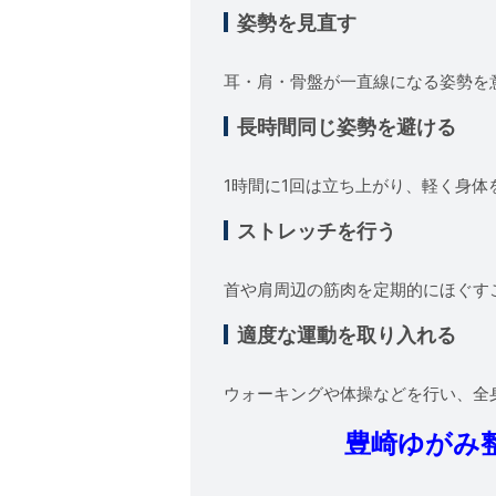
姿勢を見直す
耳・肩・骨盤が一直線になる姿勢を
長時間同じ姿勢を避ける
1時間に1回は立ち上がり、軽く身体
ストレッチを行う
首や肩周辺の筋肉を定期的にほぐす
適度な運動を取り入れる
ウォーキングや体操などを行い、全
豊崎ゆがみ