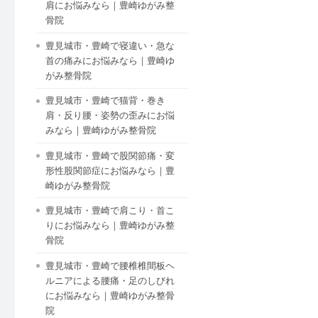
肩にお悩みなら｜豊崎ゆがみ整
骨院
豊見城市・豊崎で寝違い・急な
首の痛みにお悩みなら｜豊崎ゆ
がみ整骨院
豊見城市・豊崎で猫背・巻き
肩・反り腰・姿勢の歪みにお悩
みなら｜豊崎ゆがみ整骨院
豊見城市・豊崎で股関節痛・変
形性股関節症にお悩みなら｜豊
崎ゆがみ整骨院
豊見城市・豊崎で肩こり・首こ
りにお悩みなら｜豊崎ゆがみ整
骨院
豊見城市・豊崎で腰椎椎間板ヘ
ルニアによる腰痛・足のしびれ
にお悩みなら｜豊崎ゆがみ整骨
院