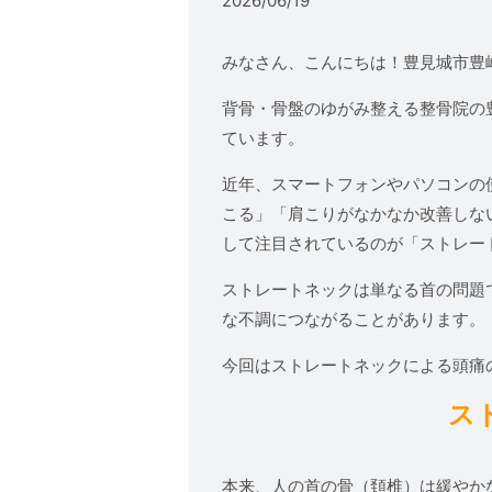
2026/06/19
みなさん、こんにちは！豊見城市豊
背骨・骨盤のゆがみ整える整骨院の
ています。
近年、スマートフォンやパソコンの
こる」「肩こりがなかなか改善しな
して注目されているのが「ストレー
ストレートネックは単なる首の問題
な不調につながることがあります。
今回はストレートネックによる頭痛
ス
本来、人の首の骨（頚椎）は緩やか