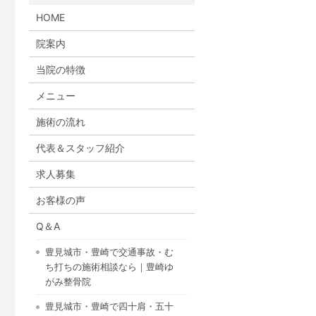
HOME
院案内
当院の特徴
メニュー
施術の流れ
代表＆スタッフ紹介
求人募集
お客様の声
Q＆A
豊見城市・豊崎で交通事故・む
ち打ちの施術相談なら｜豊崎ゆ
がみ整骨院
豊見城市・豊崎で四十肩・五十