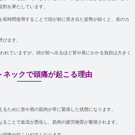
役割を果たしています。
を長時間使用することで頭が前に突き出た姿勢が続くと、首のカ
呼びます。
といわれていますが、頭が前へ出るほど首や肩にかかる負担は大きく
トネックで頭痛が起こる理由
えるために首や肩の筋肉が常に緊張した状態になります。
なることで血流が悪化し、筋肉の疲労物質が蓄積されます。
な頭痛が起こりやすくなります。