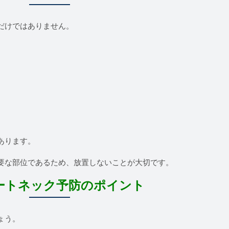
だけではありません。
あります。
要な部位であるため、放置しないことが大切です。
ートネック予防のポイント
ょう。