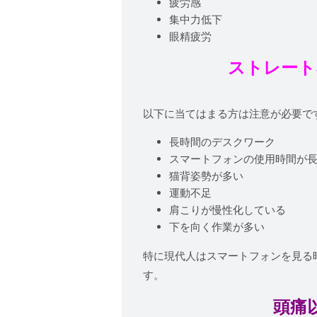
疲労感
集中力低下
眼精疲労
ストレート
以下に当てはまる方は注意が必要で
長時間のデスクワーク
スマートフォンの使用時間が
猫背姿勢が多い
運動不足
肩こりが慢性化している
下を向く作業が多い
特に現代人はスマートフォンを見る
す。
頭痛