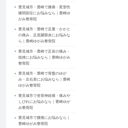
豊見城市・豊崎で膝痛・変形性
膝関節症にお悩みなら｜豊崎ゆ
がみ整骨院
豊見城市・豊崎で足裏・かかと
の痛み、足底腱膜炎にお悩みな
ら｜豊崎ゆがみ整骨院
豊見城市・豊崎で足首の痛み・
捻挫にお悩みなら｜豊崎ゆがみ
整骨院
豊見城市・豊崎で骨盤のゆが
み・左右差にお悩みなら｜豊崎
ゆがみ整骨院
豊見城市で坐骨神経痛・痛みや
しびれにお悩みなら｜豊崎ゆが
み整骨院
豊見城市で腰痛にお悩みなら｜
豊崎ゆがみ整骨院