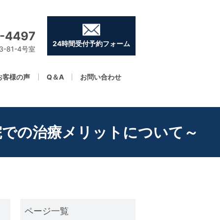
-4497
24時間受付予約フォーム
-81-4号室
お客様の声
Q＆A
お問い合わせ
院での治療メリットについて～