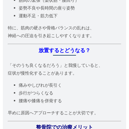
筋肉の緊張（梨状筋・腰回り）
姿勢不良や長時間の座り姿勢
運動不足・筋力低下
特に、筋肉の硬さや骨格バランスの乱れは、
神経への圧迫を引き起こしやすくなります。
放置するとどうなる？
「そのうち良くなるだろう」と我慢していると、
症状が慢性化することがあります。
痛みやしびれが長引く
歩行がつらくなる
腰痛や膝痛を併発する
早めに原因へアプローチすることが大切です。
整骨院での治療メリット