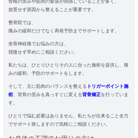
骨格の歪みや筋肉の緊張が関係していることが多く、
放置せず原因から整えることが重要です。
整骨院では、
痛みの緩和だけでなく再発予防までサポートします。
坐骨神経痛でお悩みの方は、
我慢せず早めにご相談ください。
私たちは、ひとりひとりその人に合った施術を提供し、痛
みの緩和、予防のサポートをします。
そして、主に筋肉のバランスを整える
トリガーポイント施
術
、背骨の歪みを真っすぐに変える
背骨矯正
を行っていま
す。
ひとりで悩む必要はありません、私たちが出来ること全力
でサポート致しますので気軽にご相談ください。