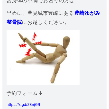
お身体の不調でお困りの方は
早めに、
豊見城市豊崎にある
豊崎ゆがみ
整骨院
にお越しください。
予約フォーム↓
https://x.gd/ZSnjGR