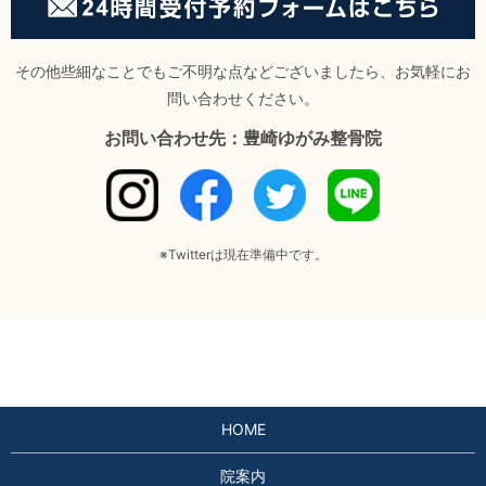
その他些細なことでもご不明な点などございましたら、お気軽にお
問い合わせください。
お問い合わせ先：豊崎ゆがみ整骨院
※Twitterは現在準備中です。
HOME
院案内