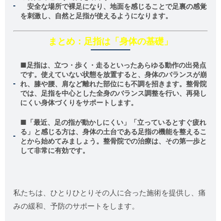
安全な場所で裸足になり、地面を感じることで足裏の感覚
を刺激し、自然と足指が使えるようになります。
まとめ：足指は「身体の基礎」
■足指は、立つ・歩く・走るといったあらゆる動作の出発点
です。使えていない状態を放置すると、身体のバランスが崩
れ、膝や腰、肩など離れた部位にも不調を招きます。整骨院
では、足指を中心とした全身のバランス調整を行い、再発し
にくい身体づくりをサポートします。
■「最近、足の指が動かしにくい」「立っているとすぐ疲れ
る」と感じる方は、身体の土台である足指の機能を整えるこ
とから始めてみましょう。整骨院での治療は、その第一歩と
して非常に有効です。
私たちは、ひとりひとりその人に合った施術を提供し、痛
みの緩和、予防のサポートをします。