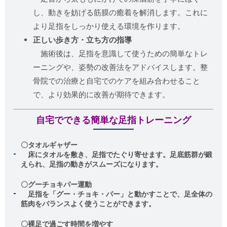
し、動きを妨げる筋膜の癒着を解消します。これに
より足指をしっかり使える環境を作ります。
正しい歩き方・立ち方の指導
施術後は、足指を意識して使うための簡単なトレ
ーニングや、姿勢の改善法をアドバイスします。整
骨院での治療と自宅でのケアを組み合わせること
で、より効果的に改善が期待できます。
自宅でできる簡単な足指トレーニング
〇タオルギャザー
床にタオルを敷き、足指でたぐり寄せます。足底筋群が鍛
えられ、足指の動きがスムーズになります。
〇グーチョキパー運動
足指を「グー・チョキ・パー」と動かすことで、足全体の
筋肉をバランスよく使うことができます。
〇裸足で過ごす時間を増やす