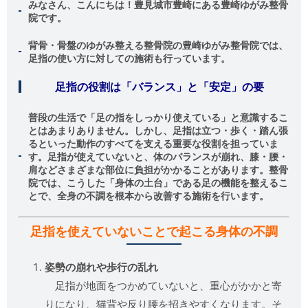
みなさん、こんにちは！豊見城市豊崎にある豊崎ゆがみ整骨
院です。
背骨・骨盤のゆがみ整える整骨院の豊崎ゆがみ整骨院では、
足指の使い方に対しての施術も行っています。
足指の役割は「バランス」と「安定」の要
普段の生活で「足の指をしっかり使えている」と意識するこ
とはあまりありません。しかし、足指は立つ・歩く・踏ん張
るといった動作のすべてを支える重要な役割を担っていま
す。足指が使えていないと、体のバランスが崩れ、膝・腰・
肩などさまざまな部位に負担がかかることがあります。整骨
院では、こうした「身体の土台」である足の機能を整えるこ
とで、全身の不調を根本から改善する施術を行います。
足指を使えていないことで起こる身体の不調
姿勢の崩れや歩行の乱れ
足指が地面をつかめていないと、重心がかかと寄
りになり、猫背や反り腰を招きやすくなります。そ