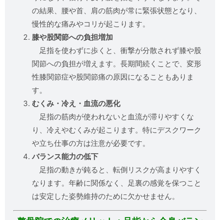
の結果、腰や首、肩の筋肉が常に緊張状態となり、
慢性的な痛みやコリが起こります。
膝や股関節への負担増加
足指を使わずに歩くと、衝撃が分散されず膝や股
関節への負担が増えます。長期間続くことで、変形
性膝関節症や股関節痛の原因になることもありま
す。
むくみ・冷え・血流の悪化
足指の筋肉が使われないと血流が滞りやすくな
り、冷えやむくみが起こります。特にデスクワーク
や立ち仕事の方は注意が必要です。
バランス能力の低下
足指の動きが鈍ると、転倒リスクが高まりやすく
なります。年齢に関係なく、足裏の感覚を保つこと
は安定した姿勢維持のために欠かせません。