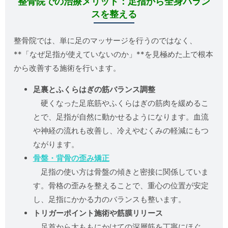
整骨院での治療メリット：足指から全身バラン
スを整える
整骨院では、単に足のマッサージを行うのではなく、
**「なぜ足指が使えていないのか」**を見極めた上で根本
から改善する施術を行います。
足裏とふくらはぎの筋バランス調整
硬くなった足底筋やふくらはぎの筋肉を緩めるこ
とで、足指が自然に動かせるようになります。血流
や神経の流れも改善し、冷えやむくみの軽減にもつ
ながります。
骨盤・背骨の歪み矯正
足指の使い方は骨盤の傾きと密接に関係していま
す。骨格の歪みを整えることで、重心の位置が安定
し、足指にかかる力のバランスも整います。
トリガーポイント施術や筋膜リリース
足首から太ももにかけての深層筋を丁寧にほぐ