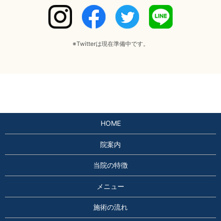
※Twitterは現在準備中です。
HOME
院案内
当院の特徴
メニュー
施術の流れ