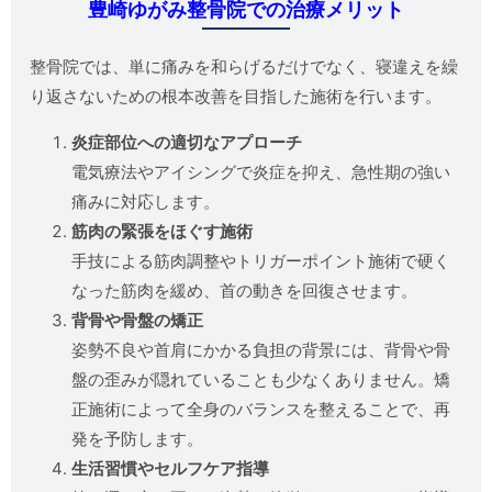
豊崎ゆがみ整骨院での治療メリット
整骨院では、単に痛みを和らげるだけでなく、寝違えを繰
り返さないための根本改善を目指した施術を行います。
炎症部位への適切なアプローチ
電気療法やアイシングで炎症を抑え、急性期の強い
痛みに対応します。
筋肉の緊張をほぐす施術
手技による筋肉調整やトリガーポイント施術で硬く
なった筋肉を緩め、首の動きを回復させます。
背骨や骨盤の矯正
姿勢不良や首肩にかかる負担の背景には、背骨や骨
盤の歪みが隠れていることも少なくありません。矯
正施術によって全身のバランスを整えることで、再
発を予防します。
生活習慣やセルフケア指導