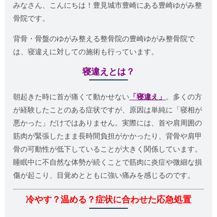
みなさん、こんにちは！豊見城市豊崎にある豊崎ゆがみ整
骨院です。
背骨・骨盤のゆがみ整える整骨院の豊崎ゆがみ整骨院で
は、寝違えに対しての施術も行っています。
寝違えとは？
朝起きた時に首が痛くて動かせない
「寝違え」
。多くの方
が経験したことのある症状ですが、原因は単純に「寝相が
悪かった」だけではありません。実際には、首や肩周囲の
筋肉が緊張したまま長時間負担がかかったり、背骨や肩甲
骨の可動性が低下していることが大きく関係しています。
睡眠中に不自然な体勢が続くことで筋肉に炎症や微細な損
傷が起こり、目覚めとともに強い痛みを感じるのです。
冷やす？温める？症状に合わせた応急処置