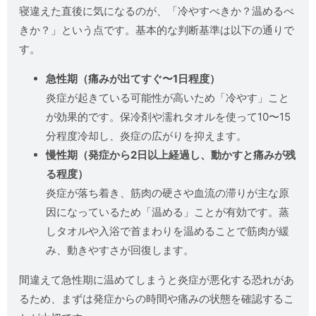
寝違えた直後に気になるのが、「冷やすべきか？温めるべ
きか？」という点です。基本的な判断基準は以下の通りで
す。
急性期（痛みが出てすぐ〜1日程度）
炎症が起きている可能性が高いため「冷やす」こと
が効果的です。保冷剤や濡れタオルを使って10〜15
分程度冷却し、炎症の広がりを抑えます。
慢性期（発症から2日以上経過し、動かすと痛みが残
る程度）
炎症が落ち着き、筋肉の硬さや血流の滞りが主な原
因になっているため「温める」ことが有効です。蒸
しタオルや入浴で首まわりを温めることで筋肉が緩
み、動きやすさが回復します。
間違えて急性期に温めてしまうと炎症が悪化する恐れがあ
るため、まずは発症からの時間や痛みの状態を確認するこ