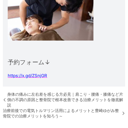
予約フォーム↓
https://x.gd/ZSnjGR
身体の痛みに左右差を感じる方必見｜肩こり・腰痛・膝痛など片
側の不調の原因と整骨院で根本改善できる治療メリットを徹底解
説
治療前後での電気トルマリン活用によるメリットと豊崎ゆがみ整
骨院での治療メリットを知ろう～