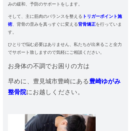
みの緩和、予防のサポートをします。
そして、主に筋肉のバランスを整える
トリガーポイント施
術
、背骨の歪みを真っすぐに変える
背骨矯正
を行っていま
す。
ひとりで悩む必要はありません、私たちが出来ること全力
でサポート致しますので気軽にご相談ください。
お身体の不調でお困りの方は
早めに、
豊見城市豊崎にある
豊崎ゆがみ
整骨院
にお越しください。