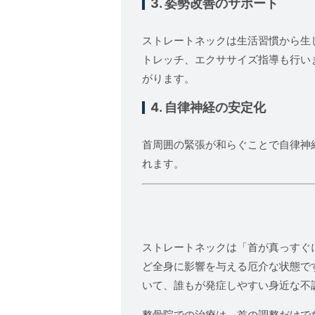
3. 姿勢改善のサポート
ストレートネックは生活習慣から生
トレッチ、エクササイズ指導も行い
がります。
4. 自律神経の安定化
首周囲の緊張が和らぐことで自律神
れます。
ストレートネックは「首が真っすぐ
ど全身に影響を与える厄介な状態で
いて、誰もが発症しやすい身近な不
整骨院での治療は、首の調整だけで