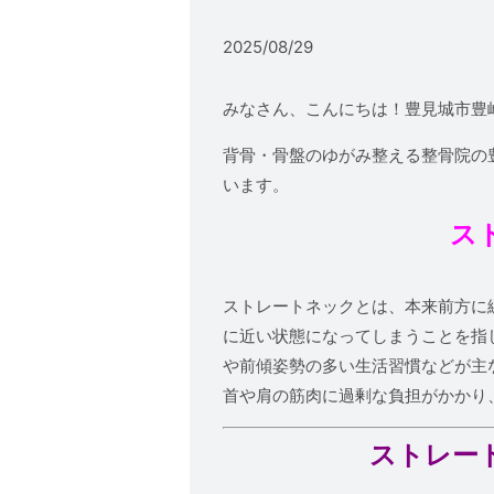
2025/08/29
みなさん、こんにちは！豊見城市豊
背骨・骨盤のゆがみ整える整骨院の
います。
ス
ストレートネックとは、本来前方に
に近い状態になってしまうことを指
や前傾姿勢の多い生活習慣などが主
首や肩の筋肉に過剰な負担がかかり
ストレー