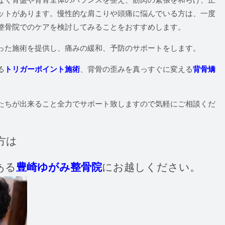
ットがあります。慢性的な肩こりや頭痛に悩んでいる方は、一度
整骨院でのケアを検討してみることをおすすめします。
った施術を提供し、痛みの緩和、予防のサポートをします。
る
トリガーポイント施術
、背骨の歪みを真っすぐに変える
背骨矯
たちが出来ること全力でサポート致しますので気軽にご相談くだ
方は
ある
豊崎ゆがみ整骨院
にお越しください。