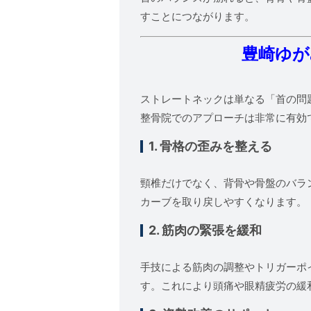
すことにつながります。
豊崎ゆが
ストレートネックは単なる「首の問
整骨院でのアプローチは非常に有効
1. 骨格の歪みを整える
頸椎だけでなく、背骨や骨盤のバラ
カーブを取り戻しやすくなります。
2. 筋肉の緊張を緩和
手技による筋肉の調整やトリガーポ
す。これにより頭痛や眼精疲労の緩