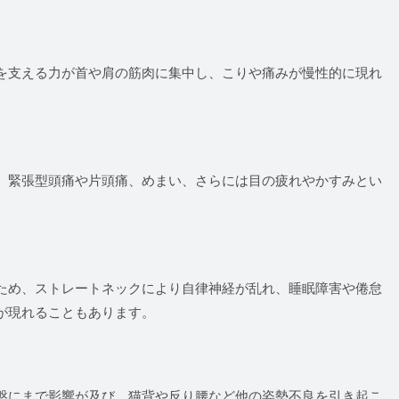
を支える力が首や肩の筋肉に集中し、こりや痛みが慢性的に現れ
、緊張型頭痛や片頭痛、めまい、さらには目の疲れやかすみとい
ため、ストレートネックにより自律神経が乱れ、睡眠障害や倦怠
が現れることもあります。
盤にまで影響が及び、猫背や反り腰など他の姿勢不良を引き起こ