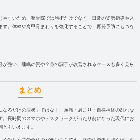
じやすいため、整骨院では施術だけでなく、日常の姿勢指導やス
ます。体幹や肩甲骨まわりを強化することで、再発予防にもつな
経が整い、睡眠の質や全身の調子が改善されるケースも多く見ら
まとめ
になるだけの症状」ではなく、頭痛・肩こり・自律神経の乱れな
す。長時間のスマホやデスクワークが当たり前になった現代にお
調ともいえます。
なく骨盤や背骨全体のバランスを整え、筋肉の緊張を和らげ、正