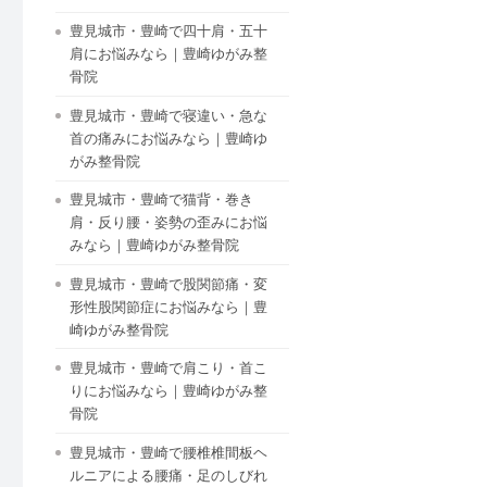
豊見城市・豊崎で四十肩・五十
肩にお悩みなら｜豊崎ゆがみ整
骨院
豊見城市・豊崎で寝違い・急な
首の痛みにお悩みなら｜豊崎ゆ
がみ整骨院
豊見城市・豊崎で猫背・巻き
肩・反り腰・姿勢の歪みにお悩
みなら｜豊崎ゆがみ整骨院
豊見城市・豊崎で股関節痛・変
形性股関節症にお悩みなら｜豊
崎ゆがみ整骨院
豊見城市・豊崎で肩こり・首こ
りにお悩みなら｜豊崎ゆがみ整
骨院
豊見城市・豊崎で腰椎椎間板ヘ
ルニアによる腰痛・足のしびれ