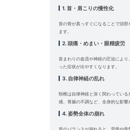
1. 首・肩こりの慢性化
首の骨が真っすぐになることで頭部
ます。
2. 頭痛・めまい・眼精疲労
首まわりの血流や神経の圧迫により
った症状が出やすくなります。
3. 自律神経の乱れ
頸椎は自律神経と深く関わっている
感、胃腸の不調など、全身的な影響
4. 姿勢全体の崩れ
首のバランスが崩れると、背骨や骨