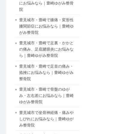
にお悩みなら｜豊崎ゆがみ整骨
院
豊見城市・豊崎で膝痛・変形性
膝関節症にお悩みなら｜豊崎ゆ
がみ整骨院
豊見城市・豊崎で足裏・かかと
の痛み、足底腱膜炎にお悩みな
ら｜豊崎ゆがみ整骨院
豊見城市・豊崎で足首の痛み・
捻挫にお悩みなら｜豊崎ゆがみ
整骨院
豊見城市・豊崎で骨盤のゆが
み・左右差にお悩みなら｜豊崎
ゆがみ整骨院
豊見城市で坐骨神経痛・痛みや
しびれにお悩みなら｜豊崎ゆが
み整骨院