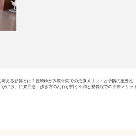
に与える影響とは？豊崎ゆがみ整骨院での治療メリットと予防の重要性
「がに股」に要注意！歩き方の乱れが招く不調と整骨院での治療メリッ