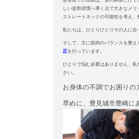
しい姿勢習慣へ導く点で大きなメリ
ストレートネックの可能性を考え、
私たちは、ひとりひとりその人に合
そして、主に筋肉のバランスを整え
正
を行っています。
ひとりで悩む必要はありません、私
さい。
お身体の不調でお困りの
早めに、
豊見城市豊崎に