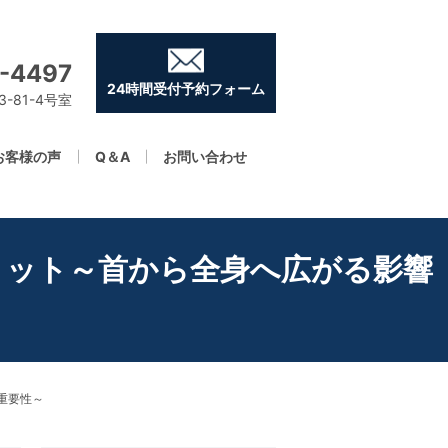
-4497
24時間受付予約フォーム
-81-4号室
お客様の声
Q＆A
お問い合わせ
リット～首から全身へ広がる影響
重要性～