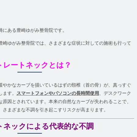
崎にある豊崎ゆがみ整骨院です。
豊崎ゆがみ整骨院では、さまざまな症状に対しての施術も行って
トレートネックとは？
緩やかなカーブを描いているはずの頸椎（首の骨）が、真っすぐ
します。
スマートフォンやパソコンの長時間使用
、デスクワーク
な原因とされています。本来の自然なカーブが失われることで、
、さまざまな不調を引き起こすリスクが高まります。
トネックによる代表的な不調