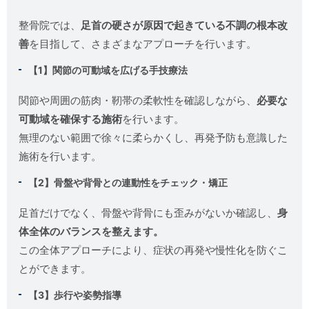
整骨院では、
足首の硬さが原因で起きている不調の根本改
善
を目指して、さまざまなアプローチを行います。
【1】関節の可動域を広げる手技療法
関節や周囲の筋肉・靭帯の柔軟性を確認しながら、
必要な
可動域を確保する施術
を行います。
無理のない範囲で徐々に柔らかくし、再発予防も意識した
施術を行います。
【2】骨盤や背骨との連動性をチェック・矯正
足首だけでなく、骨盤や背骨にも歪みがないか確認し、
身
体全体のバランスを整えます。
この全体アプローチにより、症状の再発や慢性化を防ぐこ
とができます。
【3】歩行や姿勢指導