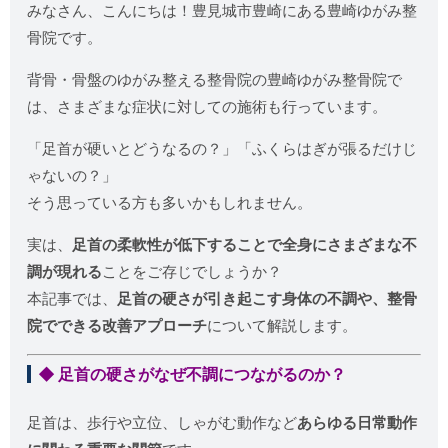
みなさん、こんにちは！豊見城市豊崎にある豊崎ゆがみ整
骨院です。
背骨・骨盤のゆがみ整える整骨院の豊崎ゆがみ整骨院で
は、さまざまな症状に対しての施術も行っています。
「足首が硬いとどうなるの？」「ふくらはぎが張るだけじ
ゃないの？」
そう思っている方も多いかもしれません。
実は、
足首の柔軟性が低下することで全身にさまざまな不
調が現れる
ことをご存じでしょうか？
本記事では、
足首の硬さが引き起こす身体の不調や、整骨
院でできる改善アプローチ
について解説します。
◆ 足首の硬さがなぜ不調につながるのか？
足首は、歩行や立位、しゃがむ動作など
あらゆる日常動作