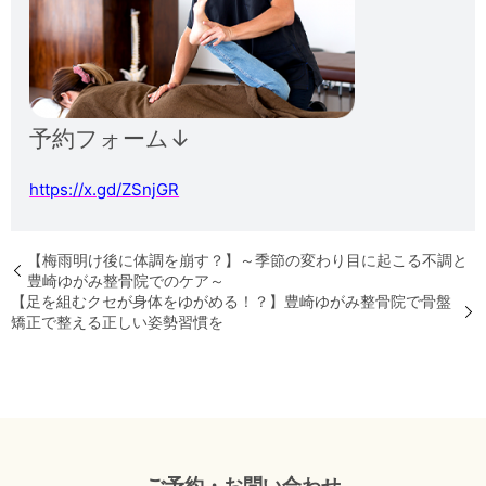
予約フォーム↓
https://x.gd/ZSnjGR
【梅雨明け後に体調を崩す？】～季節の変わり目に起こる不調と
豊崎ゆがみ整骨院でのケア～
【足を組むクセが身体をゆがめる！？】豊崎ゆがみ整骨院で骨盤
矯正で整える正しい姿勢習慣を
ご予約・お問い合わせ