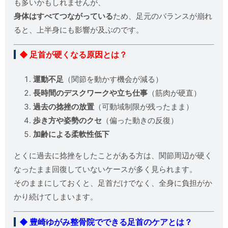
も多いかもしれませんが、
身体はすべてつながっている
ため、足元のバランスが崩れ
ると、上半身にも影響が及ぶのです。
◆ 足首が硬くなる原因とは？
運動不足
（関節を動かす機会が減る）
長時間のデスクワークや立ち仕事
（筋肉が硬直）
過去の捻挫の放置
（可動域制限が残ったまま）
歩き方や姿勢のクセ
（偏った動きの反復）
加齢による柔軟性低下
とくに過去に捻挫をしたことがある方は、関節周辺が硬く
なったまま回復していないケースが多く見られます。
そのままにしておくと、足首だけでなく、全身に負担がか
かり続けてしまいます。
◆ 豊崎ゆがみ整骨院でできる足首のケアとは？