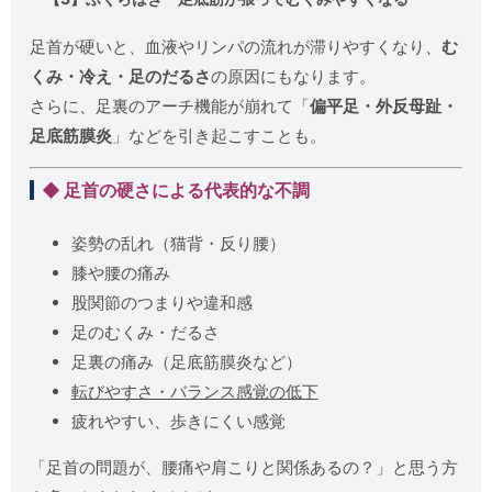
足首が硬いと、血液やリンパの流れが滞りやすくなり、
む
くみ・冷え・足のだるさ
の原因にもなります。
さらに、足裏のアーチ機能が崩れて「
偏平足・外反母趾・
足底筋膜炎
」などを引き起こすことも。
◆ 足首の硬さによる代表的な不調
姿勢の乱れ（猫背・反り腰）
膝や腰の痛み
股関節のつまりや違和感
足のむくみ・だるさ
足裏の痛み（足底筋膜炎など）
転びやすさ・バランス感覚の低下
疲れやすい、歩きにくい感覚
「足首の問題が、腰痛や肩こりと関係あるの？」と思う方