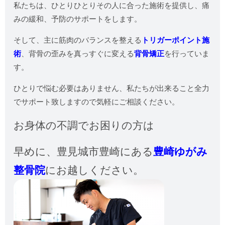
私たちは、ひとりひとりその人に合った施術を提供し、痛
みの緩和、予防のサポートをします。
そして、主に筋肉のバランスを整える
トリガーポイント施
術
、背骨の歪みを真っすぐに変える
背骨矯正
を行っていま
す。
ひとりで悩む必要はありません、私たちが出来ること全力
でサポート致しますので気軽にご相談ください。
お身体の不調でお困りの方は
早めに、
豊見城市豊崎にある
豊崎ゆがみ
整骨院
にお越しください。