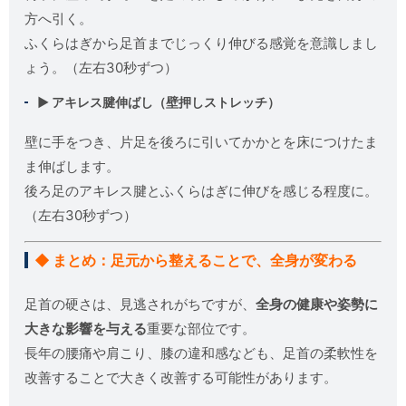
方へ引く。
ふくらはぎから足首までじっくり伸びる感覚を意識しまし
ょう。（左右30秒ずつ）
▶ アキレス腱伸ばし（壁押しストレッチ）
壁に手をつき、片足を後ろに引いてかかとを床につけたま
ま伸ばします。
後ろ足のアキレス腱とふくらはぎに伸びを感じる程度に。
（左右30秒ずつ）
◆ まとめ：足元から整えることで、全身が変わる
足首の硬さは、見逃されがちですが、
全身の健康や姿勢に
大きな影響を与える
重要な部位です。
長年の腰痛や肩こり、膝の違和感なども、足首の柔軟性を
改善することで大きく改善する可能性があります。