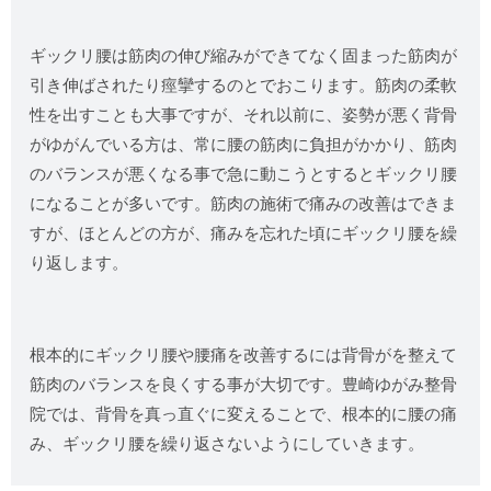
ギックリ腰は筋肉の伸び縮みができてなく固まった筋肉が
引き伸ばされたり痙攣するのとでおこります。筋肉の柔軟
性を出すことも大事ですが、それ以前に、姿勢が悪く背骨
がゆがんでいる方は、常に腰の筋肉に負担がかかり、筋肉
のバランスが悪くなる事で急に動こうとするとギックリ腰
になることが多いです。筋肉の施術で痛みの改善はできま
すが、ほとんどの方が、痛みを忘れた頃にギックリ腰を繰
り返します。
根本的にギックリ腰や腰痛を改善するには背骨がを整えて
筋肉のバランスを良くする事が大切です。豊崎ゆがみ整骨
院では、背骨を真っ直ぐに変えることで、根本的に腰の痛
み、ギックリ腰を繰り返さないようにしていきます。