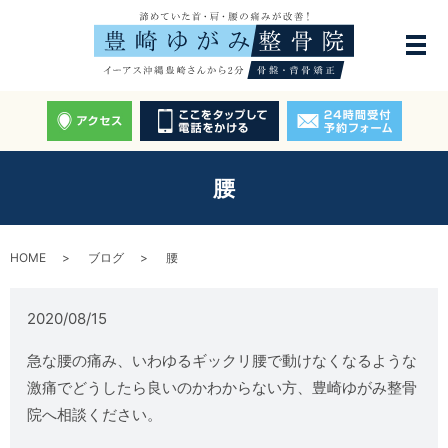
腰
HOME
ブログ
腰
2020/08/15
急な腰の痛み、いわゆるギックリ腰で動けなくなるような
激痛でどうしたら良いのかわからない方、豊崎ゆがみ整骨
院へ相談ください。