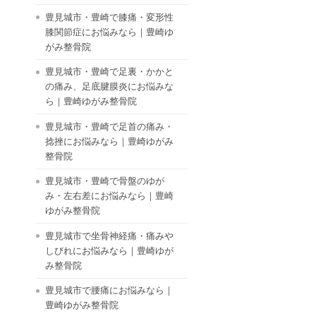
豊見城市・豊崎で膝痛・変形性
膝関節症にお悩みなら｜豊崎ゆ
がみ整骨院
豊見城市・豊崎で足裏・かかと
の痛み、足底腱膜炎にお悩みな
ら｜豊崎ゆがみ整骨院
豊見城市・豊崎で足首の痛み・
捻挫にお悩みなら｜豊崎ゆがみ
整骨院
豊見城市・豊崎で骨盤のゆが
み・左右差にお悩みなら｜豊崎
ゆがみ整骨院
豊見城市で坐骨神経痛・痛みや
しびれにお悩みなら｜豊崎ゆが
み整骨院
豊見城市で腰痛にお悩みなら｜
豊崎ゆがみ整骨院