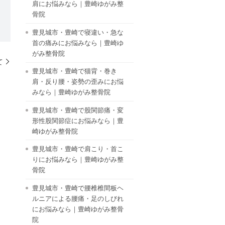
肩にお悩みなら｜豊崎ゆがみ整
骨院
豊見城市・豊崎で寝違い・急な
首の痛みにお悩みなら｜豊崎ゆ
がみ整骨院
て
豊見城市・豊崎で猫背・巻き
肩・反り腰・姿勢の歪みにお悩
みなら｜豊崎ゆがみ整骨院
豊見城市・豊崎で股関節痛・変
形性股関節症にお悩みなら｜豊
崎ゆがみ整骨院
豊見城市・豊崎で肩こり・首こ
りにお悩みなら｜豊崎ゆがみ整
骨院
豊見城市・豊崎で腰椎椎間板ヘ
ルニアによる腰痛・足のしびれ
にお悩みなら｜豊崎ゆがみ整骨
院