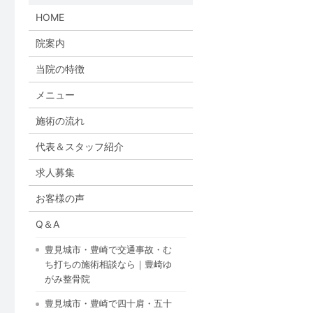
HOME
院案内
当院の特徴
メニュー
施術の流れ
代表＆スタッフ紹介
求人募集
お客様の声
Q＆A
豊見城市・豊崎で交通事故・む
ち打ちの施術相談なら｜豊崎ゆ
がみ整骨院
豊見城市・豊崎で四十肩・五十