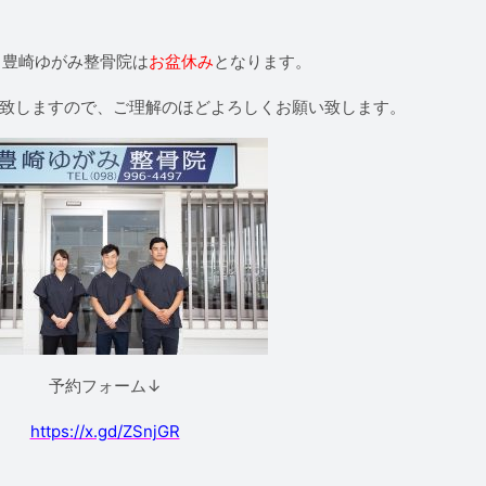
) 豊崎ゆがみ整骨院は
お盆休み
となります。
営業致しますので、ご理解のほどよろしくお願い致します。
予約フォーム↓
https://x.gd/ZSnjGR