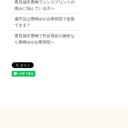
豊見城市豊崎でシンスプリントの
痛みに悩んでいる方へ
扁平足は豊崎ゆがみ整骨院で改善
できる？
豊見城市豊崎で外反母趾の施術な
ら豊崎ゆがみ整骨院へ