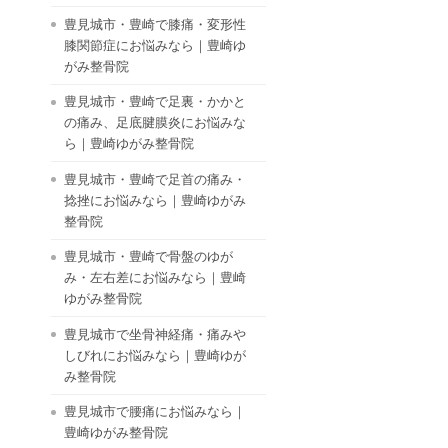
豊見城市・豊崎で膝痛・変形性
膝関節症にお悩みなら｜豊崎ゆ
がみ整骨院
豊見城市・豊崎で足裏・かかと
の痛み、足底腱膜炎にお悩みな
ら｜豊崎ゆがみ整骨院
豊見城市・豊崎で足首の痛み・
捻挫にお悩みなら｜豊崎ゆがみ
整骨院
豊見城市・豊崎で骨盤のゆが
み・左右差にお悩みなら｜豊崎
ゆがみ整骨院
豊見城市で坐骨神経痛・痛みや
しびれにお悩みなら｜豊崎ゆが
み整骨院
豊見城市で腰痛にお悩みなら｜
豊崎ゆがみ整骨院