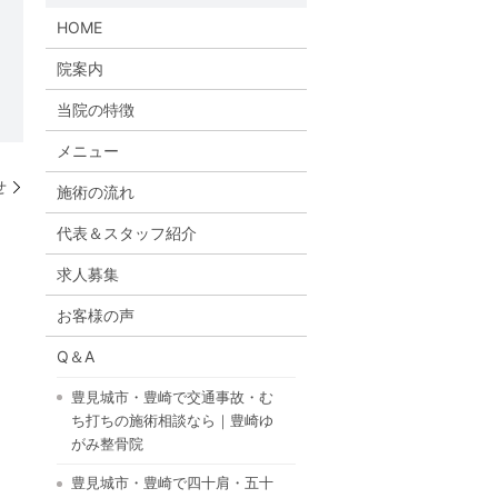
HOME
院案内
当院の特徴
メニュー
せ
施術の流れ
代表＆スタッフ紹介
求人募集
お客様の声
Q＆A
豊見城市・豊崎で交通事故・む
ち打ちの施術相談なら｜豊崎ゆ
がみ整骨院
豊見城市・豊崎で四十肩・五十