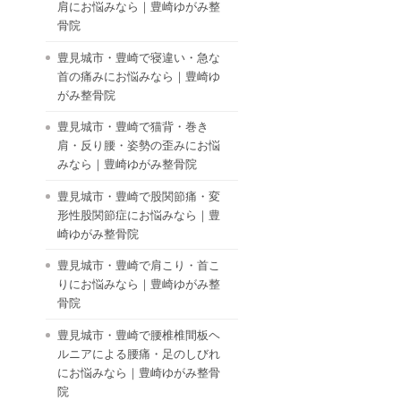
肩にお悩みなら｜豊崎ゆがみ整
骨院
豊見城市・豊崎で寝違い・急な
首の痛みにお悩みなら｜豊崎ゆ
がみ整骨院
豊見城市・豊崎で猫背・巻き
肩・反り腰・姿勢の歪みにお悩
みなら｜豊崎ゆがみ整骨院
豊見城市・豊崎で股関節痛・変
形性股関節症にお悩みなら｜豊
崎ゆがみ整骨院
豊見城市・豊崎で肩こり・首こ
りにお悩みなら｜豊崎ゆがみ整
骨院
豊見城市・豊崎で腰椎椎間板ヘ
ルニアによる腰痛・足のしびれ
にお悩みなら｜豊崎ゆがみ整骨
院