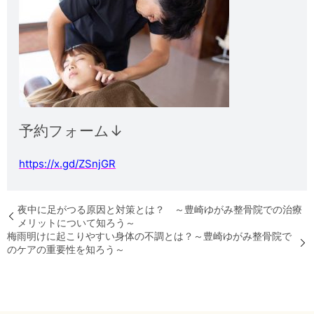
予約フォーム↓
https://x.gd/ZSnjGR
夜中に足がつる原因と対策とは？ ～豊崎ゆがみ整骨院での治療
メリットについて知ろう～
梅雨明けに起こりやすい身体の不調とは？～豊崎ゆがみ整骨院で
のケアの重要性を知ろう～