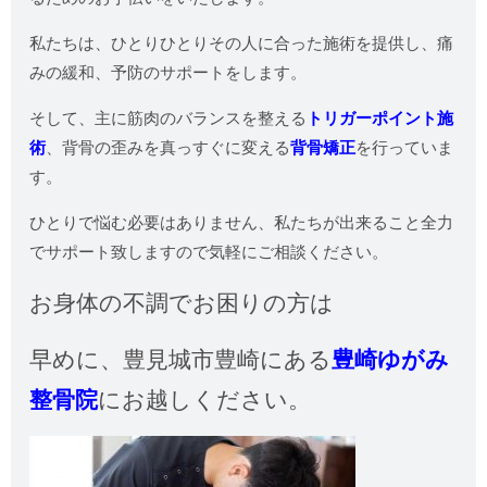
私たちは、ひとりひとりその人に合った施術を提供し、痛
みの緩和、予防のサポートをします。
そして、主に筋肉のバランスを整える
トリガーポイント施
術
、背骨の歪みを真っすぐに変える
背骨矯正
を行っていま
す。
ひとりで悩む必要はありません、私たちが出来ること全力
でサポート致しますので気軽にご相談ください。
お身体の不調でお困りの方は
早めに、
豊見城市豊崎にある
豊崎ゆがみ
整骨院
にお越しください。