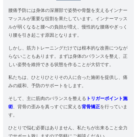
腰痛予防には身体の深層部で姿勢や骨盤を支えるインナー
マッスルが重要な役割を果たしています。インナーマッス
ルが弱くなると腰への負担が増え、慢性的な腰痛やぎっく
り腰を引き起こす原因となります。
しかし、筋力トレーニングだけでは根本的な改善につなが
らないこともあります。まずは身体のバランスを整え、正
しい姿勢を維持できる状態を作ることが大切です。
私たちは、ひとりひとりその人に合った施術を提供し、痛
みの緩和、予防のサポートをします。
そして、主に筋肉のバランスを整える
トリガーポイント施
術
、背骨の歪みを真っすぐに変える
背骨矯正
を行っていま
す。
ひとりで悩む必要はありません、私たちが出来ること全力
でサポート致しますので気軽にご相談ください。