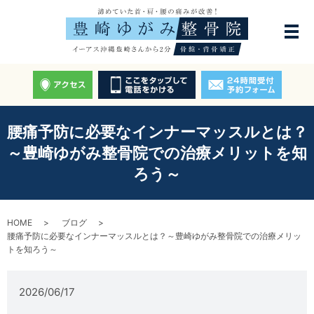
腰痛予防に必要なインナーマッスルとは？
～豊崎ゆがみ整骨院での治療メリットを知
ろう～
HOME
ブログ
腰痛予防に必要なインナーマッスルとは？～豊崎ゆがみ整骨院での治療メリッ
トを知ろう～
2026/06/17