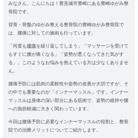
みなさん、こんにちは！豊見城市豊崎にある豊崎ゆがみ整
骨院です。
背骨・骨盤のゆがみ整える整骨院の豊崎ゆがみ整骨院で
は、腰痛に対しての施術も行っています。
「何度も
腰痛
を繰り返してしまう」「マッサージを受けて
もすぐに腰が痛くなる」「姿勢が悪くなってきた気がす
る」。このようなお悩みを抱えている方は少なくありませ
ん。
腰痛予防には筋肉の柔軟性や姿勢の改善が大切ですが、そ
の中でも重要なのが「インナーマッスル」です。インナー
マッスルは身体の深い部分にある筋肉で、姿勢の維持や腰
への負担軽減に大きく関わっています。
今回は腰痛予防に必要なインナーマッスルの役割と、整骨
院での治療メリットについてご紹介します。