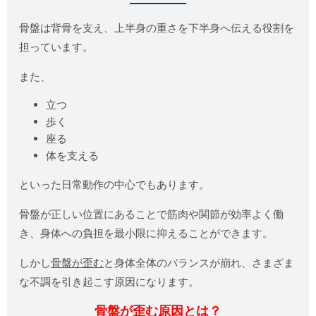
骨盤は背骨を支え、上半身の重さを下半身へ伝える役割を
担っています。
また、
立つ
歩く
座る
体を支える
といった日常動作の中心でもあります。
骨盤が正しい位置にあることで筋肉や関節が効率よく働
き、身体への負担を最小限に抑えることができます。
しかし
骨盤が歪む
と身体全体のバランスが崩れ、さまざま
な不調を引き起こす原因になります。
骨盤が歪む原因とは？