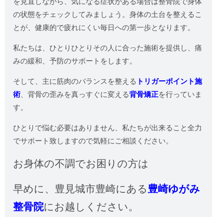
を見直しながら、気になる症状がある場合は整骨院で身体
の状態をチェックしてみましょう。身体の土台を整えるこ
とが、健康的で疲れにくい毎日への第一歩となります。
私たちは、ひとりひとりその人に合った施術を提供し、痛
みの緩和、予防のサポートをします。
そして、主に筋肉のバランスを整える
トリガーポイント施
術
、背骨の歪みを真っすぐに変える
背骨矯正
を行っていま
す。
ひとりで悩む必要はありません、私たちが出来ること全力
でサポート致しますので気軽にご相談ください。
お身体の不調でお困りの方は
早めに、
豊見城市豊崎にある
豊崎ゆがみ
整骨院
にお越しください。