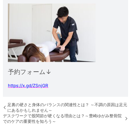
予約フォーム↓
https://x.gd/ZSnjGR
足裏の硬さと身体のバランスの関連性とは？ ～不調の原因は足元
にあるかもしれません～
デスクワークで股関節が硬くなる理由とは？～豊崎ゆがみ整骨院
でのケアの重要性を知ろう～