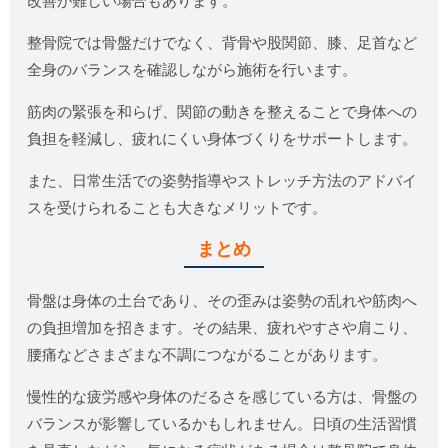
改善が難しい場合もあります。
整骨院では骨盤だけでなく、背骨や股関節、膝、足首など
全身のバランスを確認しながら施術を行います。
筋肉の緊張を和らげ、関節の動きを整えることで身体への
負担を軽減し、疲れにくい身体づくりをサポートします。
また、日常生活での姿勢指導やストレッチ方法のアドバイ
スを受けられることも大きなメリットです。
まとめ
骨盤は身体の土台であり、その歪みは姿勢の乱れや筋肉へ
の負担増加を招きます。その結果、疲れやすさや肩こり、
腰痛などさまざまな不調につながることがあります。
慢性的な疲労感や身体のだるさを感じている方は、骨盤の
バランスが影響しているかもしれません。日頃の生活習慣