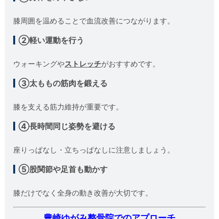
膝周囲を温めることで血流改善につながります。
②軽い運動を行う
ウォーキングや
ストレッチ
がおすすめです。
③太ももの筋肉を鍛える
膝を支える筋力維持が重要です。
④長時間同じ姿勢を避ける
座りっぱなし・立ちっぱなしに注意しましょう。
⑤股関節や足首も動かす
膝だけでなく全身の動き改善が大切です。
豊崎ゆがみ整骨院でのアプローチ