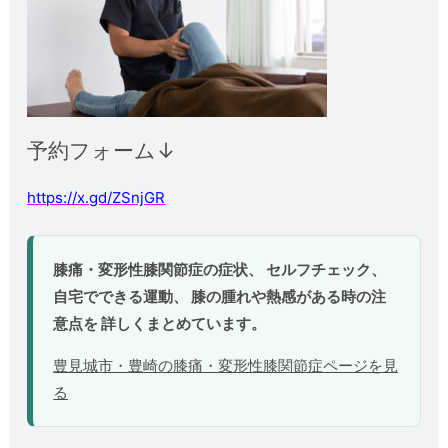
予約フォーム↓
https://x.gd/ZSnjGR
膝痛・変形性膝関節症の症状、 セルフチェック、
自宅でできる運動、 膝の腫れや熱感がある時の注
意点を 詳しくまとめています。
豊見城市・豊崎の膝痛・変形性膝関節症ページを見
る