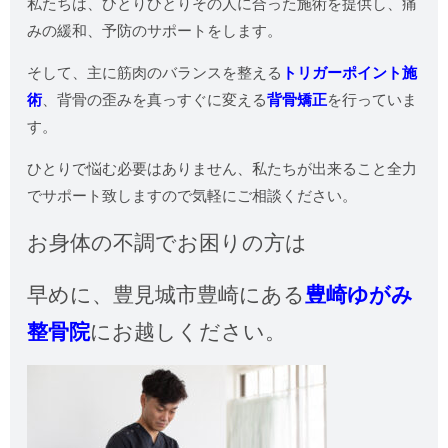
私たちは、ひとりひとりその人に合った施術を提供し、痛
みの緩和、予防のサポートをします。
そして、主に筋肉のバランスを整える
トリガーポイント施
術
、背骨の歪みを真っすぐに変える
背骨矯正
を行っていま
す。
ひとりで悩む必要はありません、私たちが出来ること全力
でサポート致しますので気軽にご相談ください。
お身体の不調でお困りの方は
早めに、
豊見城市豊崎にある
豊崎ゆがみ
整骨院
にお越しください。