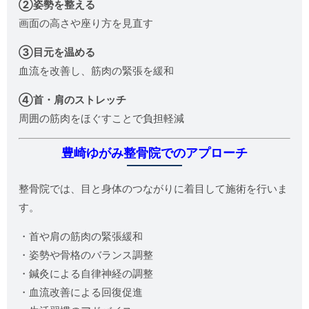
②姿勢を整える
画面の高さや座り方を見直す
③目元を温める
血流を改善し、筋肉の緊張を緩和
④首・肩のストレッチ
周囲の筋肉をほぐすことで負担軽減
豊崎ゆがみ整骨院でのアプローチ
整骨院では、目と身体のつながりに着目して施術を行いま
す。
・首や肩の筋肉の緊張緩和
・姿勢や骨格のバランス調整
・鍼灸による自律神経の調整
・血流改善による回復促進