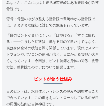
みなさん、こんにちは！豊見城市豊崎にある豊崎ゆがみ整
骨院です。
背骨・骨盤のゆがみ整える整骨院の豊崎ゆがみ整骨院で
は、さまざまな症状に対しての施術も行っています。
「目のピントが合いにくい」「ぼやける」「すぐに疲れ
る」――こうした症状は、単なる目の問題だけではなく、
実は身体全体の状態と深く関係しています。現代はスマー
トフォンやパソコンの使用が増え、目にかかる負担が大き
くなっています。今回は、ピント調節と身体の関係、改善
方法、整骨院でのケアについて解説します。
ピントが合う仕組み
目のピントは、水晶体というレンズの厚みを調整すること
で合っています。この働きをコントロールしているのが目
の周囲の筋肉と自律神経です。