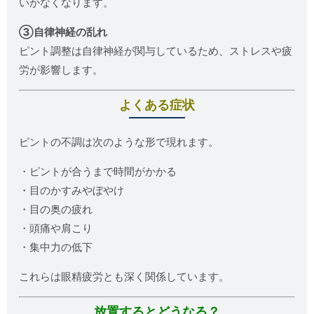
いかなくなります。
③自律神経の乱れ
ピント調整は自律神経が関与しているため、ストレスや疲
労が影響します。
よくある症状
ピントの不調は次のような形で現れます。
・ピントが合うまで時間がかかる
・目のかすみやぼやけ
・目の奥の疲れ
・頭痛や肩こり
・集中力の低下
これらは眼精疲労とも深く関係しています。
放置するとどうなる？