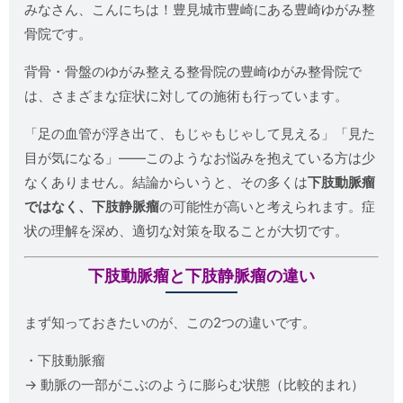
みなさん、こんにちは！豊見城市豊崎にある豊崎ゆがみ整
骨院です。
背骨・骨盤のゆがみ整える整骨院の豊崎ゆがみ整骨院で
は、さまざまな症状に対しての施術も行っています。
「足の血管が浮き出て、もじゃもじゃして見える」「見た
目が気になる」――このようなお悩みを抱えている方は少
なくありません。結論からいうと、その多くは
下肢動脈瘤
ではなく、下肢静脈瘤
の可能性が高いと考えられます。症
状の理解を深め、適切な対策を取ることが大切です。
下肢動脈瘤と下肢静脈瘤の違い
まず知っておきたいのが、この2つの違いです。
・下肢動脈瘤
→ 動脈の一部がこぶのように膨らむ状態（比較的まれ）