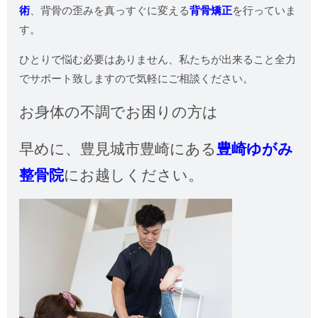
術
、背骨の歪みを真っすぐに変える
背骨矯正
を行っていま
す。
ひとりで悩む必要はありません、私たちが出来ること全力
でサポート致しますので気軽にご相談ください。
お身体の不調でお困りの方は
早めに、
豊見城市豊崎にある
豊崎ゆがみ
整骨院
にお越しください。