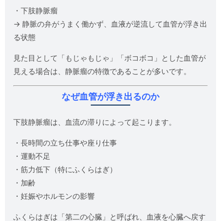
・下肢静脈瘤
→ 静脈の弁がうまく働かず、血液が逆流して血管が浮き出
る状態
見た目として「もじゃもじゃ」「ボコボコ」とした血管が
見える場合は、静脈瘤の特徴であることが多いです。
なぜ血管が浮き出るのか
下肢静脈瘤は、血流の滞りによって起こります。
・長時間の立ち仕事や座り仕事
・運動不足
・筋力低下（特にふくらはぎ）
・加齢
・妊娠やホルモンの影響
ふくらはぎは「第二の心臓」と呼ばれ、血液を心臓へ戻す