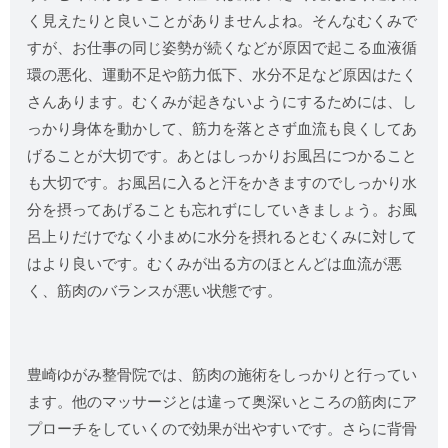
く見えたりと良いことがありませんよね。そんなむくみで
すが、お仕事の同じ姿勢が続くなどが原因で起こる血液循
環の悪化、運動不足や筋力低下、水分不足など原因はたく
さんあります。むくみが起きないようにするためには、し
っかり身体を動かして、筋力を落とさず血流も良くしてあ
げることが大切です。あとはしっかりお風呂につかること
も大切です。お風呂に入ると汗をかきますのでしっかり水
分を摂ってあげることも忘れずにしていきましょう。お風
呂上りだけでなく小まめに水分を摂れるとむくみに対して
はより良いです。むくみが出る方のほとんどは血流が悪
く、筋肉のバランスが悪い状態です。
豊崎ゆがみ整骨院では、筋肉の施術をしっかりと行ってい
ます。他のマッサージとは違って奥深いところの筋肉にア
プローチをしていくので効果が出やすいです。さらに背骨