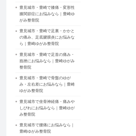
豊見城市・豊崎で膝痛・変形性
膝関節症にお悩みなら｜豊崎ゆ
がみ整骨院
豊見城市・豊崎で足裏・かかと
の痛み、足底腱膜炎にお悩みな
ら｜豊崎ゆがみ整骨院
豊見城市・豊崎で足首の痛み・
捻挫にお悩みなら｜豊崎ゆがみ
整骨院
豊見城市・豊崎で骨盤のゆが
み・左右差にお悩みなら｜豊崎
ゆがみ整骨院
豊見城市で坐骨神経痛・痛みや
しびれにお悩みなら｜豊崎ゆが
み整骨院
豊見城市で腰痛にお悩みなら｜
豊崎ゆがみ整骨院