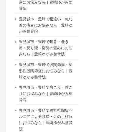
肩にお悩みなら｜豊崎ゆがみ整
骨院
豊見城市・豊崎で寝違い・急な
首の痛みにお悩みなら｜豊崎ゆ
がみ整骨院
豊見城市・豊崎で猫背・巻き
肩・反り腰・姿勢の歪みにお悩
みなら｜豊崎ゆがみ整骨院
豊見城市・豊崎で股関節痛・変
形性股関節症にお悩みなら｜豊
崎ゆがみ整骨院
豊見城市・豊崎で肩こり・首こ
りにお悩みなら｜豊崎ゆがみ整
骨院
豊見城市・豊崎で腰椎椎間板ヘ
ルニアによる腰痛・足のしびれ
にお悩みなら｜豊崎ゆがみ整骨
院