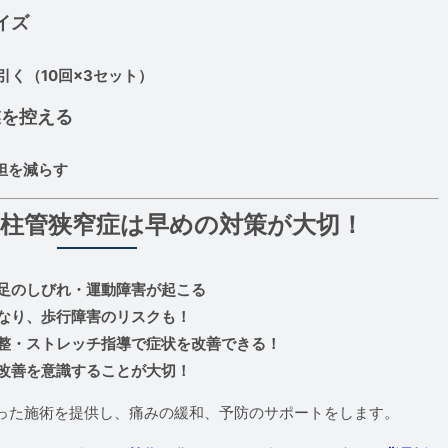
イズ
く（10回×3セット）
業を控える
担を減らす
脊柱管狭窄症は早めの対策が大切！
足のしびれ・運動障害が起こる
なり、歩行障害のリスクも！
整・ストレッチ指導で症状を改善できる！
改善を意識することが大切！
った施術を提供し、痛みの緩和、予防のサポートをします。