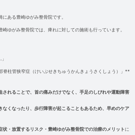
崎にある豊崎ゆがみ整骨院です。
豊崎ゆがみ整骨院では、痺れに対しての施術も行っています。
」
…」
部脊柱管狭窄症（けいぶせきちゅうかんきょうさくしょう）」**
迫されることで、首の痛みだけでなく、手足のしびれや運動障害
きなくなったり、歩行障害が起こることもあるため、早めのケア
症状・放置するリスク・豊崎ゆがみ整骨院での治療のメリット
に