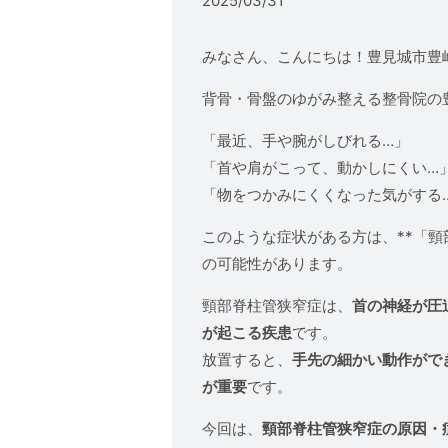
2025/03/31
みなさん、こんにちは！豊見城市豊
背骨・骨盤のゆがみ整える整骨院の
「最近、手や腕がしびれる…」
「首や肩がこって、動かしにくい…
「物をつかみにくくなった気がする
このような症状がある方は、**「頸
の可能性があります。
頸部脊柱管狭窄症は、
首の神経が圧
が起こる疾患
です。
放置すると、
手先の細かい動作がで
が重要
です。
今回は、
頸部脊柱管狭窄症の原因・